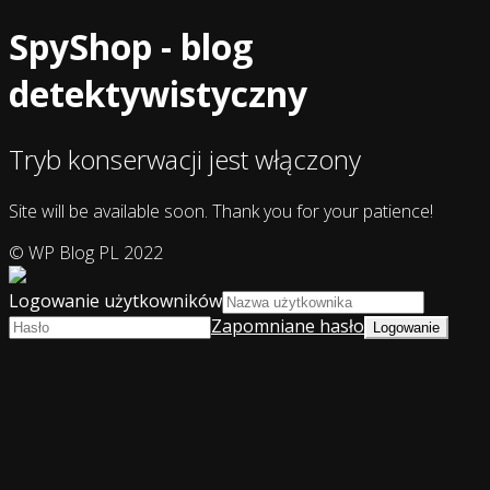
SpyShop - blog
detektywistyczny
Tryb konserwacji jest włączony
Site will be available soon. Thank you for your patience!
© WP Blog PL 2022
Logowanie użytkowników
Zapomniane hasło