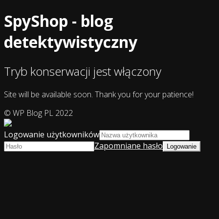
SpyShop - blog
detektywistyczny
Tryb konserwacji jest włączony
Site will be available soon. Thank you for your patience!
© WP Blog PL 2022
Logowanie użytkowników
Zapomniane hasło